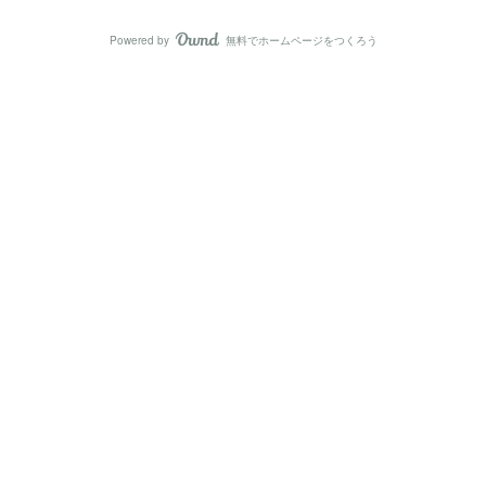
Powered by
無料でホームページをつくろう
AmebaOwnd
フォロー