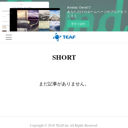
Ameba Owndで
あなただけのホームページやブログをつ
くろう
今すぐ試す
SHORT
まだ記事がありません。
Copyright © 2018 TEAF.inc All Rights Reserved.